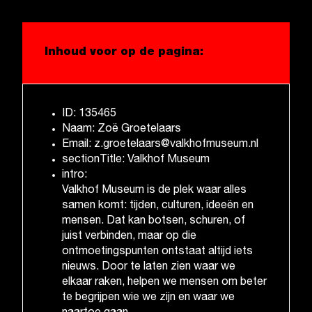
Inhoud voor op de pagina:
ID: 135465
Naam: Zoë Groetelaars
Email: z.groetelaars@valkhofmuseum.nl
sectionTitle: Valkhof Museum
intro:
Valkhof Museum is de plek waar alles
samen komt: tijden, culturen, ideeën en
mensen. Dat kan botsen, schuren, of
juist verbinden, maar op die
ontmoetingspunten ontstaat altijd iets
nieuws. Door te laten zien waar we
elkaar raken, helpen we mensen om beter
te begrijpen wie we zijn en waar we