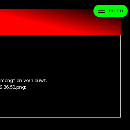
menu
ermengt en vernieuwt.
.36.50.png: