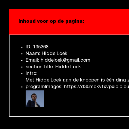
Inhoud voor op de pagina:
ID: 135368
Naam: Hidde Loek
Email: hiddeloek@gmail.com
sectionTitle: Hidde Loek
intro:
Met Hidde Loek aan de knoppen is één ding zek
programImages: https://d30mckvfxvpxio.clou