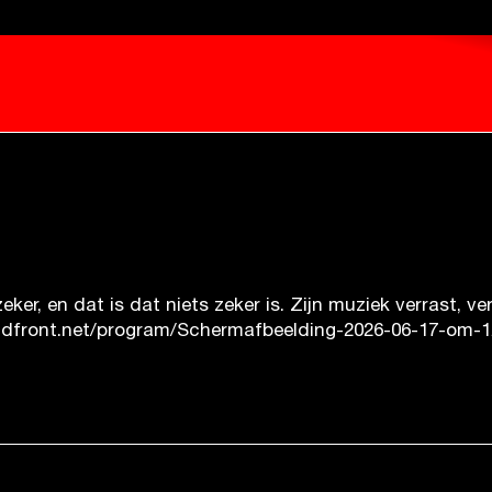
er, en dat is dat niets zeker is. Zijn muziek verrast, v
dfront.net/program/Schermafbeelding-2026-06-17-om-12