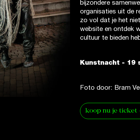
bijzondere samenwer
organisaties uit de
zo vol dat je het nie
website en ontdek w
cultuur te bieden he
Kunstnacht - 19 
Foto door: Bram Ve
koop nu je ticket