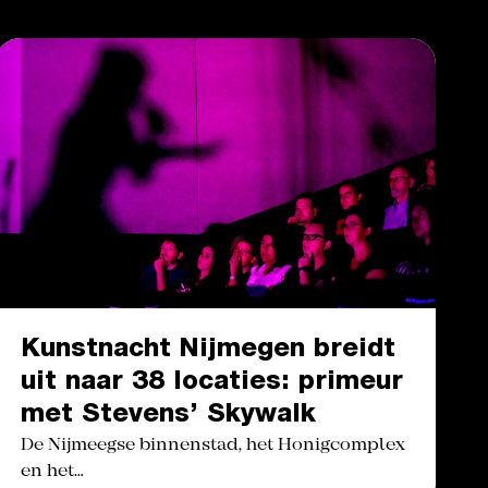
Kunstnacht Nijmegen breidt
uit naar 38 locaties: primeur
met Stevens’ Skywalk
De Nijmeegse binnenstad, het Honigcomplex
en het…