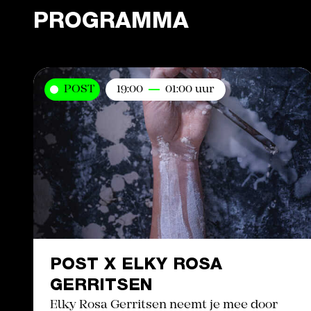
PROGRAMMA
POST
19:00
01:00 uur
POST X ELKY ROSA
GERRITSEN
Elky Rosa Gerritsen neemt je mee door