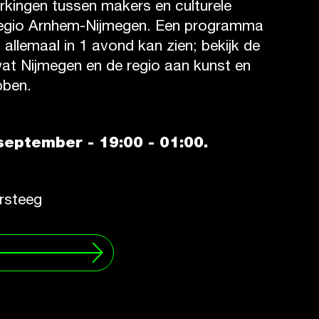
kingen tussen makers en culturele
 regio Arnhem-Nijmegen. Een programma
t allemaal in 1 avond kan zien; bekijk de
at Nijmegen en de regio aan kunst en
bben.
september - 19:00 - 01:00.
rsteeg