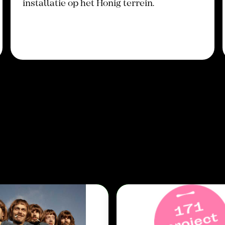
installatie op het Honig terrein.