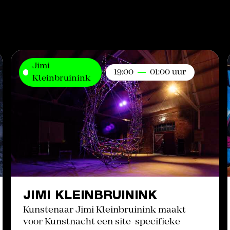
Jimi
19:00
01:00 uur
Kleinbruinink
JIMI KLEINBRUININK
Kunstenaar Jimi Kleinbruinink maakt
voor Kunstnacht een site-specifieke