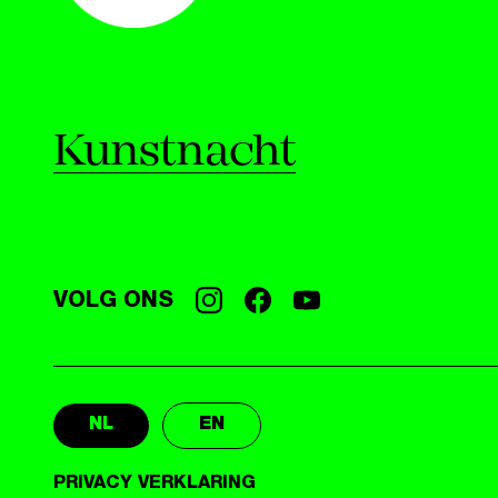
Kunstnacht
VOLG ONS
NL
EN
PRIVACY VERKLARING