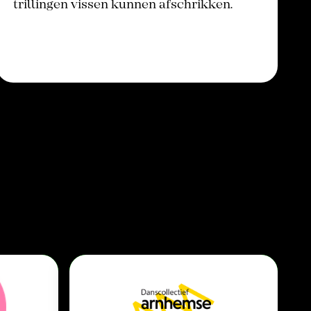
trillingen vissen kunnen afschrikken.