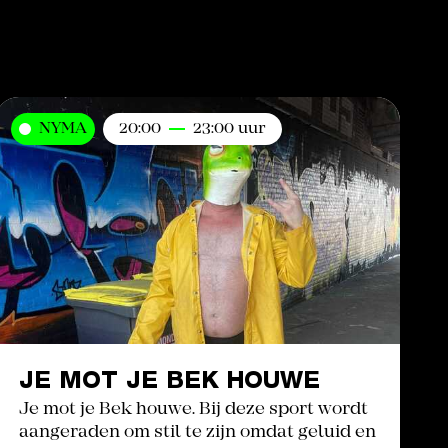
NYMA
20:00
23:00 uur
JE MOT JE BEK HOUWE
Je mot je Bek houwe. Bij deze sport wordt
aangeraden om stil te zijn omdat geluid en