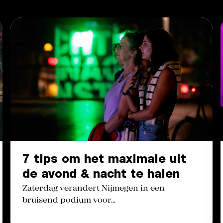
7 tips om het maximale uit
de avond & nacht te halen
Zaterdag verandert Nijmegen in een
bruisend podium voor…