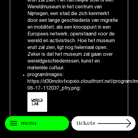
eruit zal zien. Het ruimtelijke doel is een
Wereldmuseum in het centrum van
Nijmegen, een stad die zich kenmerkt
door een lange geschiedenis van migratie
en mobiliteit, als een knooppunt in een
Europees netwerk, openstaand voor de
wereld en activistisch. Hoe het museum
eruit zal zien, ligt nog helemaal open.
Zeker is dat het museum zal gaan over
wereldgeschiedenissen, kunst en
materiële cultuur.
programImages:
https://d30mckvfxvpxio.cloudfront.net/program/
06-17-112037_pfry.png:
menu
tickets