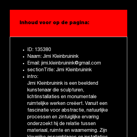
Inhoud voor op de pagina:
ID: 135380
Naam: Jimi Kleinbruinink
Email: jimi.kleinbruinink@gmail.com
sectionTitle: Jimi Kleinbruinink
intro:
Jimi Kleinbruinink is een beeldend
kunstenaar die sculpturen,
lichtinstallaties en monumentale
ruimtelijke werken creëert. Vanuit een
fascinatie voor abstractie, natuurlijke
processen en zintuiglijke ervaring
onderzoekt hij de relatie tussen
materiaal, ruimte en waarneming. Zijn