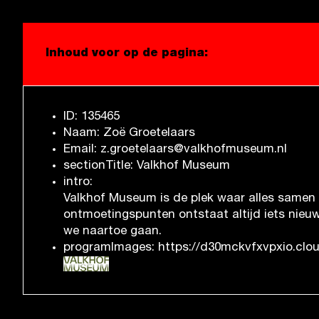
Inhoud voor op de pagina:
ID: 135465
Naam: Zoë Groetelaars
Email: z.groetelaars@valkhofmuseum.nl
sectionTitle: Valkhof Museum
intro:
Valkhof Museum is de plek waar alles samen k
ontmoetingspunten ontstaat altijd iets nieuw
we naartoe gaan.
programImages: https://d30mckvfxvpxio.clo