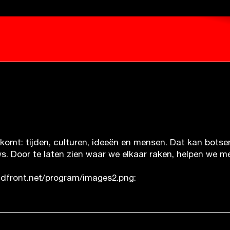
omt: tijden, culturen, ideeën en mensen. Dat kan botsen
s. Door te laten zien waar we elkaar raken, helpen we m
udfront.net/program/images2.png: