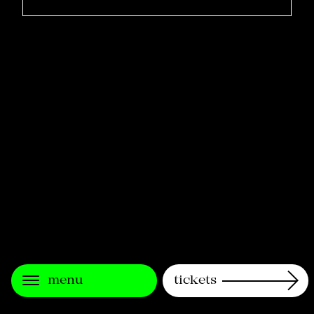
menu
tickets