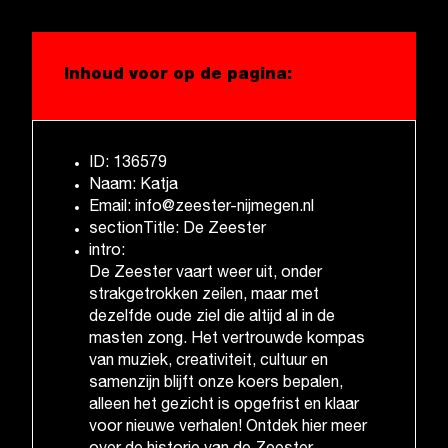
Inhoud voor op de pagina:
ID: 136579
Naam: Katja
Email: info@zeester-nijmegen.nl
sectionTitle: De Zeester
intro:
De Zeester vaart weer uit, onder
strakgetrokken zeilen, maar met
dezelfde oude ziel die altijd al in de
masten zong. Het vertrouwde kompas
van muziek, creativiteit, cultuur en
samenzijn blijft onze koers bepalen,
alleen het gezicht is opgefrist en klaar
voor nieuwe verhalen! Ontdek hier meer