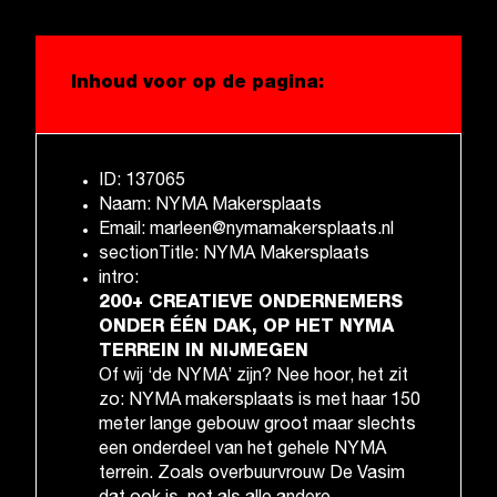
Inhoud voor op de pagina:
ID: 137065
Naam: NYMA Makersplaats
Email: marleen@nymamakersplaats.nl
sectionTitle: NYMA Makersplaats
intro:
200+ CREATIEVE ONDERNEMERS
ONDER ÉÉN DAK, OP HET NYMA
TERREIN IN NIJMEGEN
Of wij ‘de NYMA’ zijn? Nee hoor, het zit
zo: NYMA makersplaats is met haar 150
meter lange gebouw groot maar slechts
een onderdeel van het gehele NYMA
terrein. Zoals overbuurvrouw De Vasim