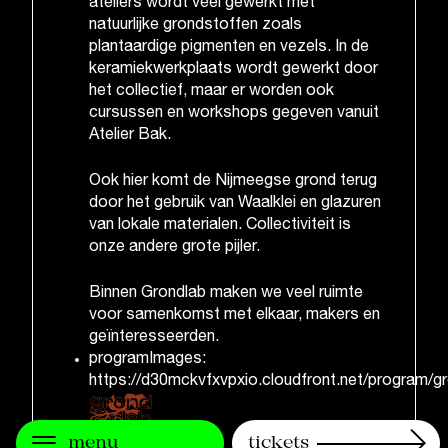
ateliers wordt veel gewerkt met
natuurlijke grondstoffen zoals
plantaardige pigmenten en vezels. In de
keramiekwerkplaats wordt gewerkt door
het collectief, maar er worden ook
cursussen en workshops gegeven vanuit
Atelier Bak.
Ook hier komt de Nijmeegse grond terug
door het gebruik van Waalklei en glazuren
van lokale materialen. Collectiviteit is
onze andere grote pijler.
Binnen Grondlab maken we veel ruimte
voor samenkomst met elkaar, makers en
geïnteresseerden.
programImages:
https://d30mckvfxvpxio.cloudfront.net/program/g
menu
tickets