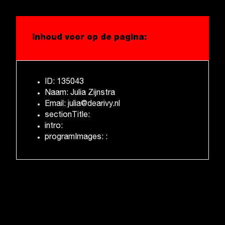
Inhoud voor op de pagina:
ID: 135043
Naam: Julia Zijnstra
Email: julia@dearivy.nl
sectionTitle:
intro:
programImages: :