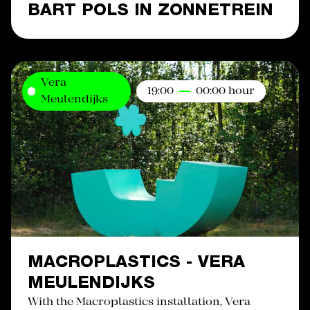
BART POLS IN ZONNETREIN
Vera
19:00
00:00 hour
Meulendijks
MACROPLASTICS - VERA
MEULENDIJKS
With the Macroplastics installation, Vera