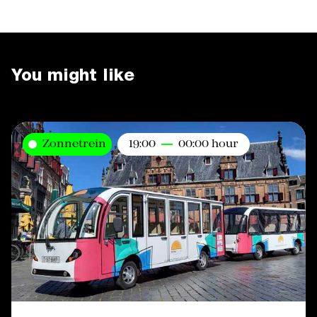
You might like
Zonnetrein
19:00
00:00 hour