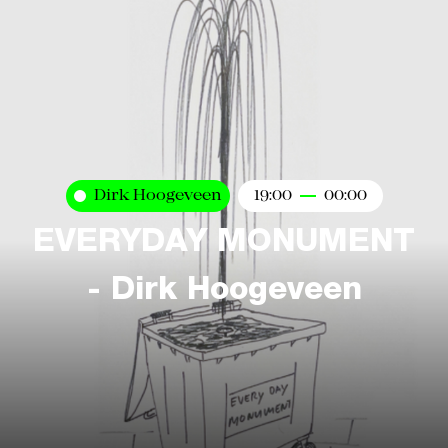
Dirk Hoogeveen
19:00
00:00
EVERYDAY MONUMENT
- Dirk Hoogeveen
Kaart