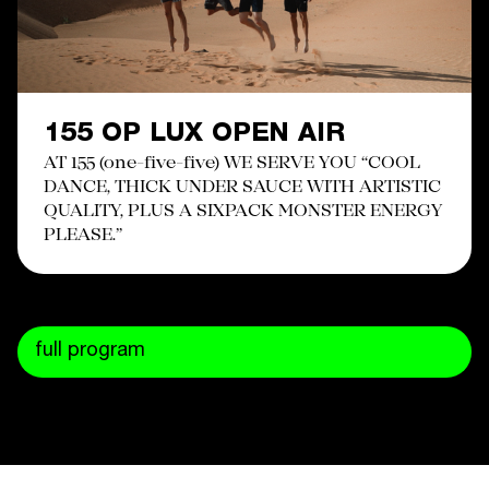
155 OP LUX OPEN AIR
AT 155 (one-five-five) WE SERVE YOU “COOL
DANCE, THICK UNDER SAUCE WITH ARTISTIC
QUALITY, PLUS A SIXPACK MONSTER ENERGY
PLEASE.”
full program