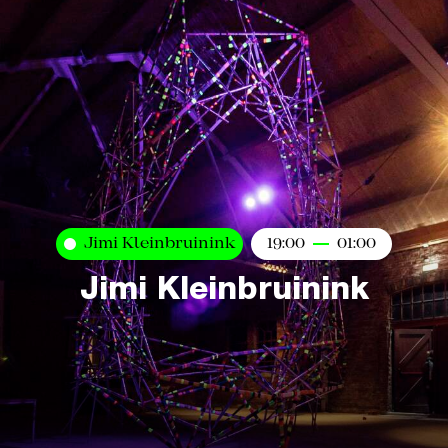
Jimi Kleinbruinink
19:00
01:00
Jimi Kleinbruinink
Kaart