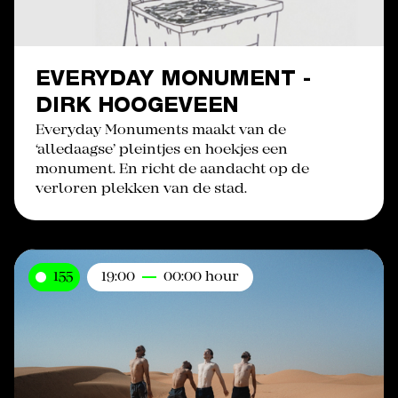
EVERYDAY MONUMENT -
DIRK HOOGEVEEN
Everyday Monuments maakt van de
‘alledaagse’ pleintjes en hoekjes een
monument. En richt de aandacht op de
verloren plekken van de stad.
155
19:00
00:00 hour