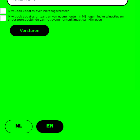
NL
EN