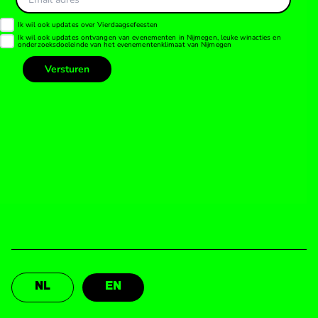
NL
EN