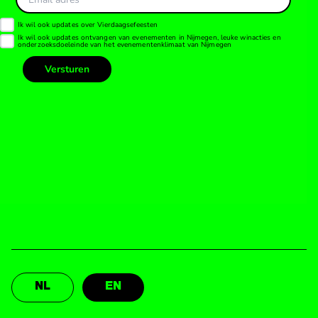
NL
EN