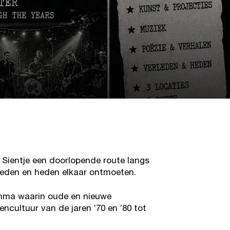
Kaart
Sientje een doorlopende route langs
rleden en heden elkaar ontmoeten.
amma waarin oude en nieuwe
ncultuur van de jaren ’70 en ’80 tot