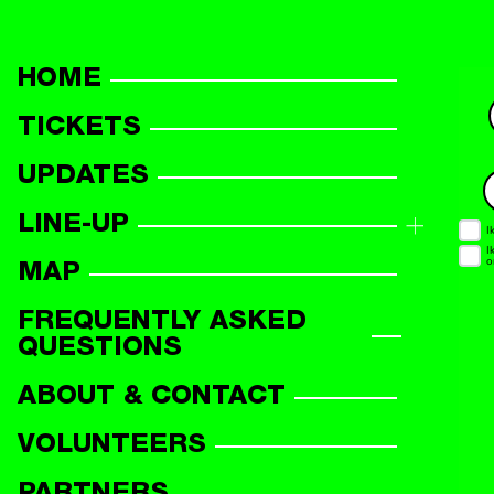
HOME
TICKETS
UPDATES
LINE-UP
LINE-UP OVERVIEW
MAP
PARTICIPANTS
FREQUENTLY ASKED
QUESTIONS
ABOUT & CONTACT
VOLUNTEERS