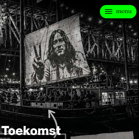
menu
t Toekomst