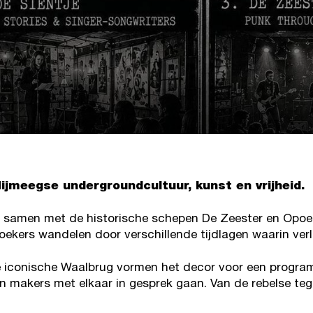
Nijmeegse undergroundcultuur, kunst en vrijheid.
 samen met de historische schepen De Zeester en Opoe 
zoekers wandelen door verschillende tijdlagen waarin ve
 de iconische Waalbrug vormen het decor voor een progr
 makers met elkaar in gesprek gaan. Van de rebelse tege