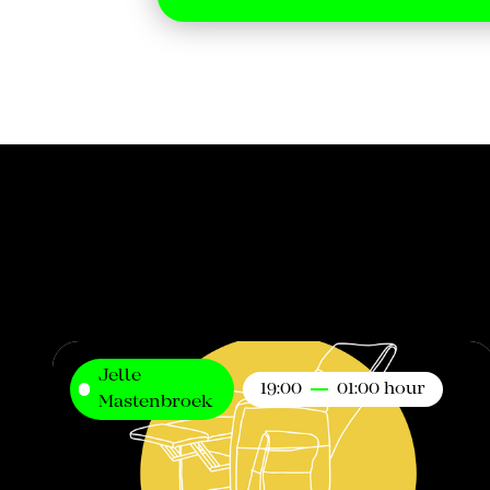
Jelle
19:00
01:00 hour
Mastenbroek