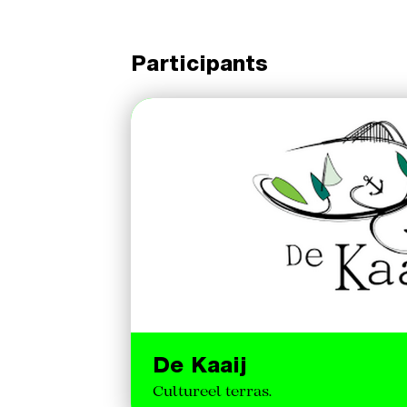
Participants
De Kaaij
Cultureel terras.