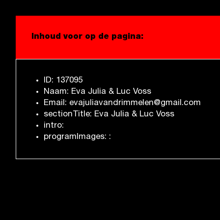
Inhoud voor op de pagina:
ID: 137095
Naam: Eva Julia & Luc Voss
Email: evajuliavandrimmelen@gmail.com
sectionTitle: Eva Julia & Luc Voss
intro:
programImages: :