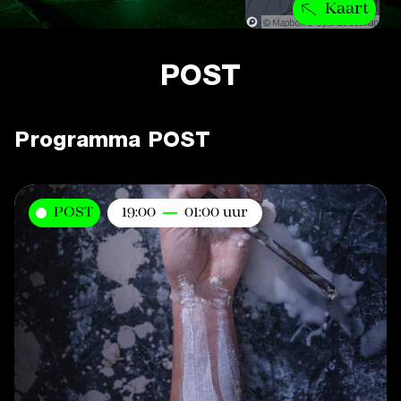
Kaart
POST
Programma POST
POST
19:00
01:00 uur