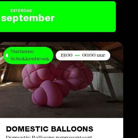
ZATERDAG
september
Marianne
19:00
00:00 uur
Schokkenbroek
DOMESTIC BALLOONS