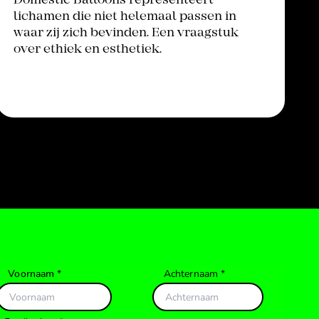
Domestic Balloons representeert
lichamen die niet helemaal passen in
waar zij zich bevinden. Een vraagstuk
over ethiek en esthetiek.