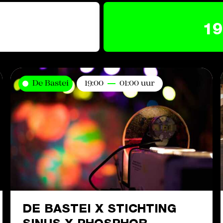
19
De Bastei
19:00
01:00 uur
DE BASTEI X STICHTING