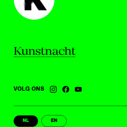
Kunstnacht
VOLG ONS
NL
EN