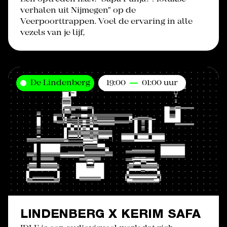
verhalen uit Nijmegen" op de
Veerpoorttrappen. Voel de ervaring in alle
vezels van je lijf,
De Lindenberg
19:00
01:00 uur
LINDENBERG X KERIM SAFA