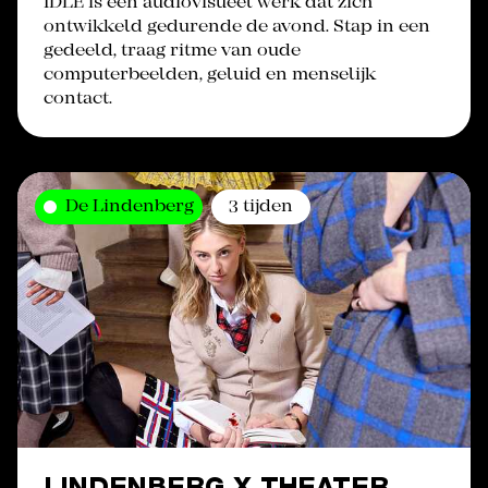
IDLE is een audiovisueel werk dat zich
ontwikkeld gedurende de avond. Stap in een
gedeeld, traag ritme van oude
computerbeelden, geluid en menselijk
contact.
De Lindenberg
3 tijden