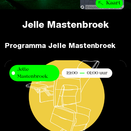
Kaart
Jelle Mastenbroek
Programma Jelle Mastenbroek
Jelle
19:00
01:00 uur
Mastenbroek