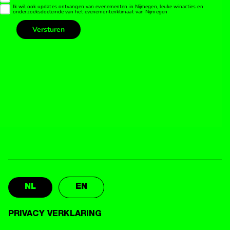
NL
EN
PRIVACY VERKLARING