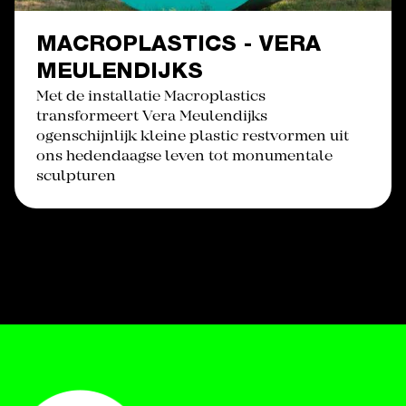
MACROPLASTICS - VERA
MEULENDIJKS
Met de installatie Macroplastics
transformeert Vera Meulendijks
ogenschijnlijk kleine plastic restvormen uit
ons hedendaagse leven tot monumentale
sculpturen