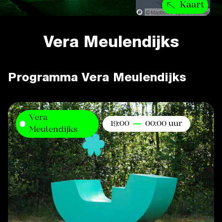
Kaart
Vera Meulendijks
Programma Vera Meulendijks
Vera
19:00
00:00 uur
Meulendijks