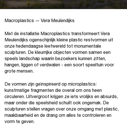
Macroplastics — Vera Meulendijks
Met de installatie Macroplastics transformeert Vera
Meulendijks ogenschijnlijk kleine plastic restvormen uit
onze hedendaagse leefwereld tot monumentale
sculpturen. De kleurrijke objecten vormen samen een
speels landschap waarin bezoekers kunnen zitten,
hangen, liggen of verdwalen - een soort speeltuin voor
grote mensen.
De vormen zijn geïnspireerd op microplastics:
kunstmatige fragmenten die overal om ons heen
circuleren. Uitvergroot krijgen ze iets vrolijks en absurds,
maar onder die speelsheid schuilt ook ongemak. De
sculpturen stellen vragen over onze omgang met plastic,
maakbaarheid en de drang om alles te controleren en
vorm te geven.