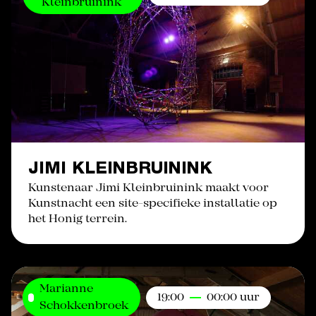
Kleinbruinink
JIMI KLEINBRUININK
Kunstenaar Jimi Kleinbruinink maakt voor
Kunstnacht een site-specifieke installatie op
het Honig terrein.
Marianne
19:00
00:00 uur
Schokkenbroek