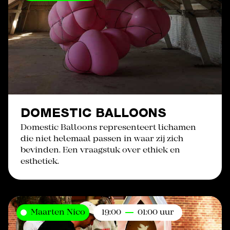
DOMESTIC BALLOONS
Domestic Balloons representeert lichamen
die niet helemaal passen in waar zij zich
bevinden. Een vraagstuk over ethiek en
esthetiek.
Maarten Nico
19:00
01:00 uur