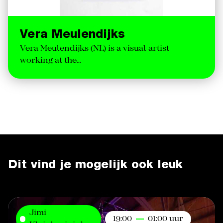
Vera Meulendijks
Vera Meulendijks (NL) is a visual artist
working at the…
Dit vind je mogelijk ook leuk
Jimi
19:00
01:00 uur