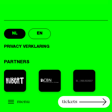
NL
EN
PRIVACY VERKLARING
PARTNERS
menu
tickets