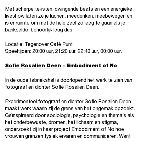
Met scherpe teksten, dwingende beats en een energieke
liveshow laten ze je lachen, meedenken, meebewegen én
is er ruimte om met de hele zaal zo laag te gaan als je
banksaldo: behoorlijk laag dus.
Locatie: Tegenover Café Punt
Speeltijden: 20:00 uur, 21:20 uur, 22:40 uur, 00:00 uur.
Sofie Rosalien Deen
–
Embodiment of No
In de oude fabriekshal is doorlopend het werk te zien van
fotograaf en dichter Sofie Rosalien Deen.
Experimenteel fotograaf en dichter Sofie Rosalien Deen
maakt werk waarin zij de grens van het ongemak opzoekt.
Geïnspireerd door sociologie, psychologie en thema’s als
het onderbewuste, dromen, het lichaam en stigma,
onderzoekt zij in haar project Embodiment of No hoe
vrouwen grenzen fysiek ervaren en communiceren. Want