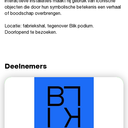
interactieve installaties maakt hij gebruik van iconische
objecten die door hun symbolische betekenis een verhaal
of boodschap overbrengen.
Locatie: fabriekshal, tegenover Blik podium.
Doorlopend te bezoeken.
Deelnemers