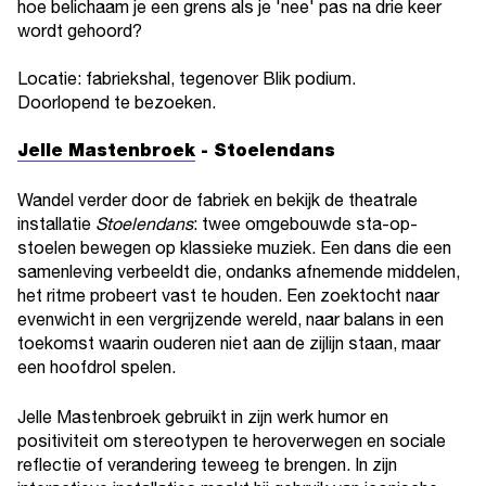
hoe belichaam je een grens als je 'nee' pas na drie keer
wordt gehoord?
Locatie: fabriekshal, tegenover Blik podium.
Doorlopend te bezoeken.
Jelle Mastenbroek
- Stoelendans
Wandel verder door de fabriek en bekijk de theatrale
installatie
Stoelendans
: twee omgebouwde sta-op-
stoelen bewegen op klassieke muziek. Een dans die een
samenleving verbeeldt die, ondanks afnemende middelen,
het ritme probeert vast te houden. Een zoektocht naar
evenwicht in een vergrijzende wereld, naar balans in een
toekomst waarin ouderen niet aan de zijlijn staan, maar
een hoofdrol spelen.
Jelle Mastenbroek gebruikt in zijn werk humor en
positiviteit om stereotypen te heroverwegen en sociale
reflectie of verandering teweeg te brengen. In zijn