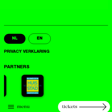
NL
EN
PRIVACY VERKLARING
PARTNERS
menu
tickets