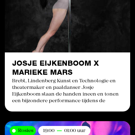
JOSJE EIJKENBOOM X
MARIEKE MARS
Brebl, Lindenberg Kunst en Technologie en
theatermaker en paaldanser Josje
Eijkenboom slaan de handen ineen en tonen
een bijzondere performance tijdens de
Rosies
19:00
01:00 uur