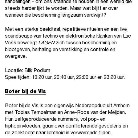
handelingen – om ons staande te houden in een wereld die
steeds harder lijkt te worden. Maar wat blijft er over
wanneer die bescherming langzaam verdwijnt?
Met een sterke beeldtaal, repetitieve rituelen en een live
soundscape van techno en elektronische klanken van Luc
Voss beweegt
LAGEN
zich tussen bescherming en
blootgeven, herhaling en verstikking en controle en
overgave.
Locatie: Blik Podium
Speeltijden: 19:20 uur, 20:40 uur, 22:00 uur en 23:20 uur.
Boter bij de Vis
Boter bij de Vis is een eigenwijs Nederpopduo uit Arnhem
met Tobias Tempelman en Anne-Roos van der Meijden.
Hun zelfgeproduceerde nummers, vol pop- en
hiphopinvloeden, gaan over conflicterende gevoelens en
de zoektocht naar lichtheid in verwarrende tijden.