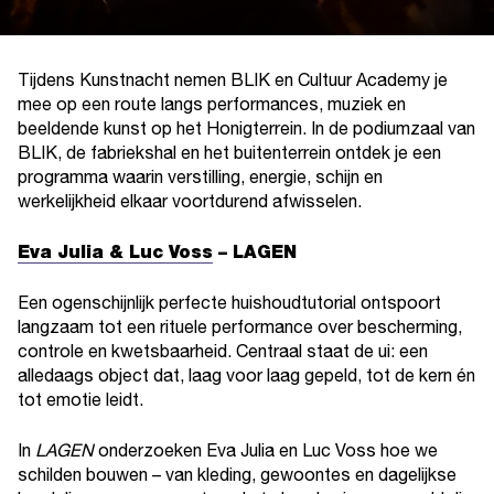
Tijdens Kunstnacht nemen BLIK en Cultuur Academy je
mee op een route langs performances, muziek en
beeldende kunst op het Honigterrein. In de podiumzaal van
BLIK, de fabriekshal en het buitenterrein ontdek je een
programma waarin verstilling, energie, schijn en
werkelijkheid elkaar voortdurend afwisselen.
Eva Julia & Luc Voss
–
LAGEN
Een ogenschijnlijk perfecte huishoudtutorial ontspoort
langzaam tot een rituele performance over bescherming,
controle en kwetsbaarheid. Centraal staat de ui: een
alledaags object dat, laag voor laag gepeld, tot de kern én
tot emotie leidt.
In
LAGEN
onderzoeken Eva Julia en Luc Voss hoe we
schilden bouwen – van kleding, gewoontes en dagelijkse