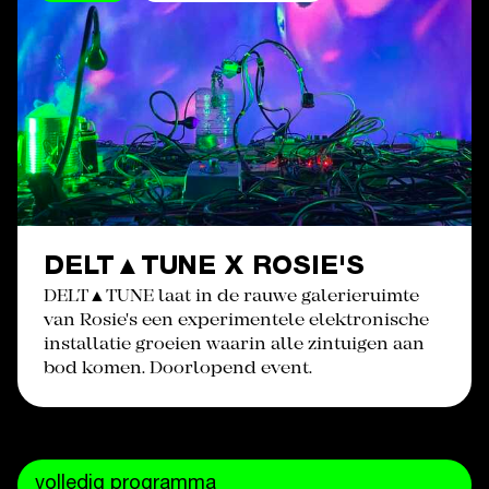
DELT▲TUNE X ROSIE'S
DELT▲TUNE laat in de rauwe galerieruimte
van Rosie's een experimentele elektronische
installatie groeien waarin alle zintuigen aan
bod komen. Doorlopend event.
volledig programma