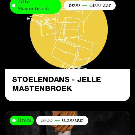
Jelle
19:00
01:00 uur
Mastenbroek
STOELENDANS - JELLE
MASTENBROEK
Brebl
19:00
01:00 uur