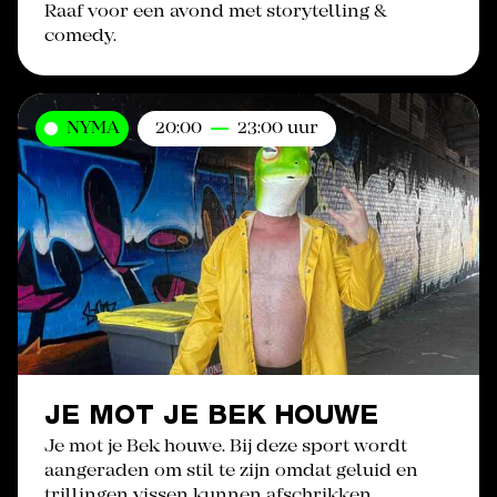
Raaf voor een avond met storytelling &
comedy.
NYMA
20:00
23:00 uur
JE MOT JE BEK HOUWE
Je mot je Bek houwe. Bij deze sport wordt
aangeraden om stil te zijn omdat geluid en
trillingen vissen kunnen afschrikken.