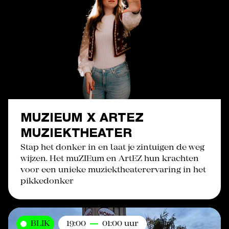
MUZIEUM X ARTEZ
MUZIEKTHEATER
Stap het donker in en laat je zintuigen de weg
wijzen. Het muZIEum en ArtEZ hun krachten
voor een unieke muziektheaterervaring in het
pikkedonker
BLIK
19:00
01:00 uur