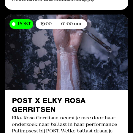
POST
19:00
01:00 uur
POST X ELKY ROSA
GERRITSEN
Elky Rosa Gerritsen neemt je mee door haar
onderzoek naar ballast in haar performance
Palimpsest bij POST. Welke ballast draag je