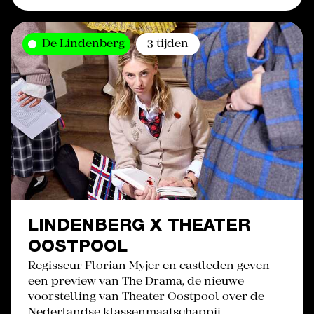
De Lindenberg
3 tijden
LINDENBERG X THEATER
OOSTPOOL
Regisseur Florian Myjer en castleden geven
een preview van The Drama, de nieuwe
voorstelling van Theater Oostpool over de
Nederlandse klassenmaatschappij.