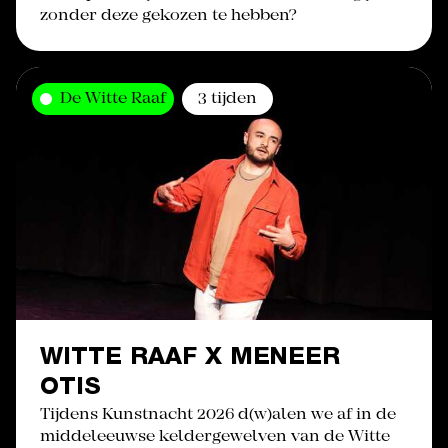
zonder deze gekozen te hebben?
De Witte Raaf
3 tijden
WITTE RAAF X MENEER
OTIS
Tijdens Kunstnacht 2026 d(w)alen we af in de
middeleeuwse keldergewelven van de Witte