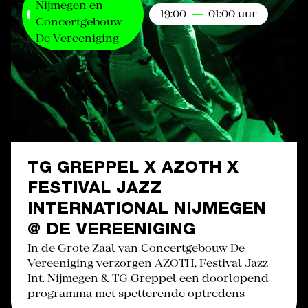
Nijmegen en
19:00
01:00 uur
Concertgebouw
De Vereeniging
TG GREPPEL X AZOTH X
FESTIVAL JAZZ
INTERNATIONAL NIJMEGEN
@ DE VEREENIGING
In de Grote Zaal van Concertgebouw De
Vereeniging verzorgen AZOTH, Festival Jazz
Int. Nijmegen & TG Greppel een doorlopend
programma met spetterende optredens