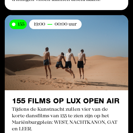
155
19:00
00:00 uur
155 FILMS OP LUX OPEN AIR
Tijdens de Kunstnacht zullen vier van de
korte dansfilms van 155 te zien zijn op het
Mariënburgplein: WEST, NACHTKANON, GAT
en LEER.