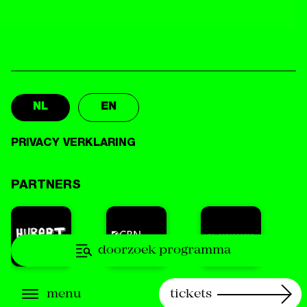
NL
EN
PRIVACY VERKLARING
PARTNERS
doorzoek programma
menu
tickets