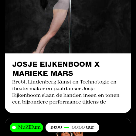
JOSJE EIJKENBOOM X
MARIEKE MARS
Brebl, Lindenberg Kunst en Technologie en
theatermaker en paaldanser Josje
Eijkenboom slaan de handen ineen en tonen
een bijzondere performance tijdens de
MuZIEum
19:00
00:00 uur